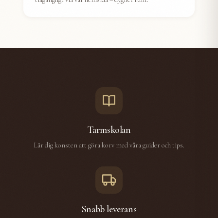
Tarmskolan
Lär dig konsten att göra korv med våra guider och tips.
Snabb leverans