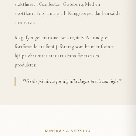
slakthuset i Gamlestan, Göteborg. Med en
skottkärra tog han sig till Kungstorget där han sålde
sina varor.
Idag, fyra generationer senare, är K A Lundgren
fortfarande ett familjeföretag som brinner för att
hjälpa charkuterister att skapa fantastiska
produkter.
"
Vi står på tårna för dig alla dagar precis som igår!
"
KUNSKAP & VERKTYG