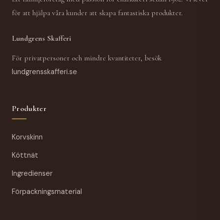
för att hjälpa våra kunder att skapa fantastiska produkter.
Lundgrens Skafferi
För privatpersoner och mindre kvantiteter, besök
lundgrensskafferi.se
Produkter
Korvskinn
Köttnät
Ingredienser
Förpackningsmaterial