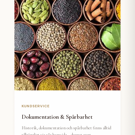
KUNDSERVICE
Dokumentation & Spårbarhet
Historik, dokumentation och spårbarhet finns alltid
tillgängligt via vår hemsida – dygnet runt.