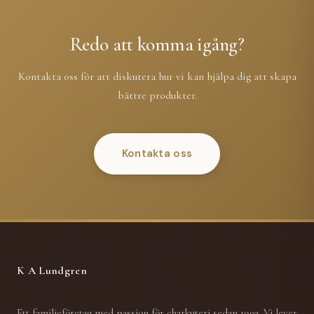
Redo att komma igång?
Kontakta oss för att diskutera hur vi kan hjälpa dig att skapa
bättre produkter.
Kontakta oss
K A Lundgren
Ett familjeföretag med passion för charkuteri sedan 1902. Vi lever