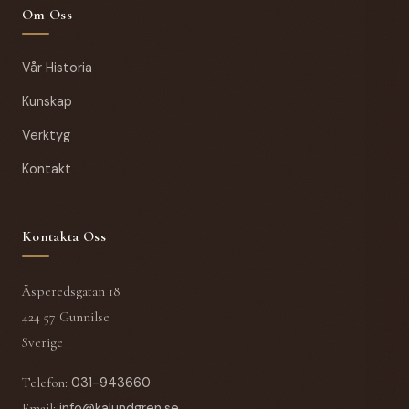
Om Oss
Vår Historia
Kunskap
Verktyg
Kontakt
Kontakta Oss
Äsperedsgatan 18
424 57 Gunnilse
Sverige
Telefon
:
031-943660
Email
:
info@kalundgren.se