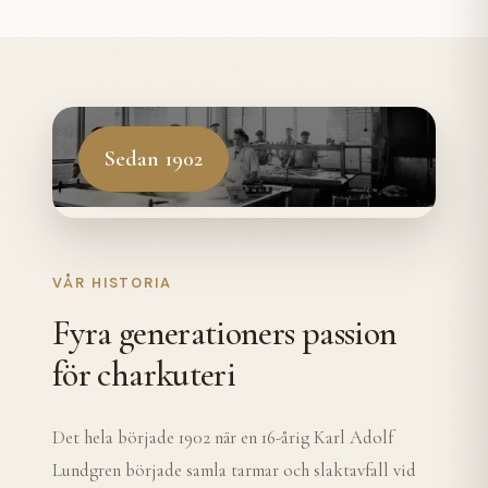
Sedan 1902
VÅR HISTORIA
Fyra generationers passion
för charkuteri
Det hela började 1902 när en 16-årig Karl Adolf
Lundgren började samla tarmar och slaktavfall vid