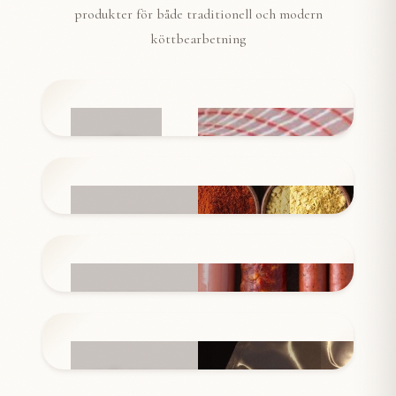
produkter för både traditionell och modern
köttbearbetning
NÄT
INGREDIENSER
KORVSKINN
FÖRPACKNINGAR