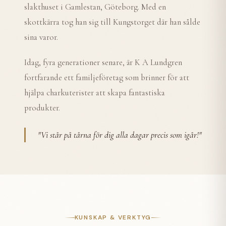
slakthuset i Gamlestan, Göteborg. Med en
skottkärra tog han sig till Kungstorget där han sålde
sina varor.
Idag, fyra generationer senare, är K A Lundgren
fortfarande ett familjeföretag som brinner för att
hjälpa charkuterister att skapa fantastiska
produkter.
"
Vi står på tårna för dig alla dagar precis som igår!
"
KUNSKAP & VERKTYG