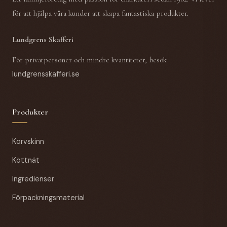
för att hjälpa våra kunder att skapa fantastiska produkter.
Lundgrens Skafferi
För privatpersoner och mindre kvantiteter, besök
lundgrensskafferi.se
Produkter
Korvskinn
Köttnät
Ingredienser
Förpackningsmaterial