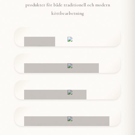
produkter för både traditionell och modern
köttbearbetning
NÄT
INGREDIENSER
KORVSKINN
FÖRPACKNINGAR