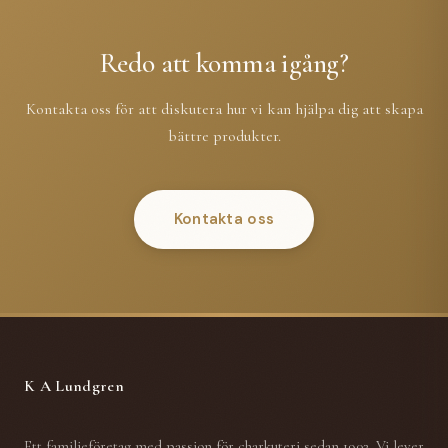
Redo att komma igång?
Kontakta oss för att diskutera hur vi kan hjälpa dig att skapa
bättre produkter.
Kontakta oss
K A Lundgren
Ett familjeföretag med passion för charkuteri sedan 1902. Vi lever