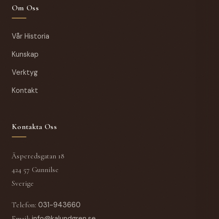
Om Oss
Vår Historia
Kunskap
Verktyg
Kontakt
Kontakta Oss
Äsperedsgatan 18
424 57 Gunnilse
Sverige
Telefon
:
031-943660
Email
:
info@kalundgren.se