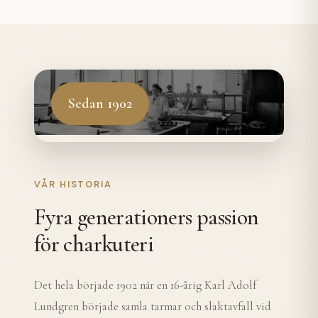
Sedan 1902
VÅR HISTORIA
Fyra generationers passion
för charkuteri
Det hela började 1902 när en 16-årig Karl Adolf
Lundgren började samla tarmar och slaktavfall vid