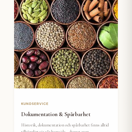
KUNDSERVICE
Dokumentation & Spårbarhet
Historik, dokumentation och spårbarhet finns alltid
tillgängligt via vår hemsida – dygnet runt.