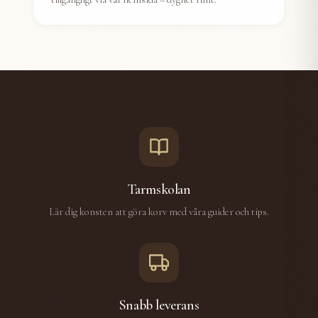
Tarmskolan
Lär dig konsten att göra korv med våra guider och tips.
Snabb leverans