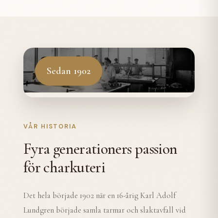
Sedan 1902
VÅR HISTORIA
Fyra generationers passion
för charkuteri
Det hela började 1902 när en 16-årig Karl Adolf
Lundgren började samla tarmar och slaktavfall vid