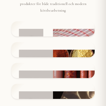
produkter för både traditionell och modern
köttbearbetning
NÄT
INGREDIENSER
KORVSKINN
FÖRPACKNINGAR