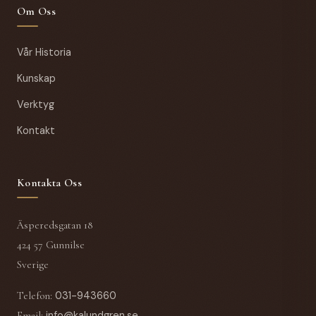
Om Oss
Vår Historia
Kunskap
Verktyg
Kontakt
Kontakta Oss
Äsperedsgatan 18
424 57 Gunnilse
Sverige
Telefon
:
031-943660
Email
:
info@kalundgren.se