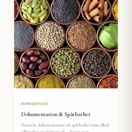
KUNDSERVICE
Dokumentation & Spårbarhet
Historik, dokumentation och spårbarhet finns alltid
tillgängligt via vår hemsida – dygnet runt.