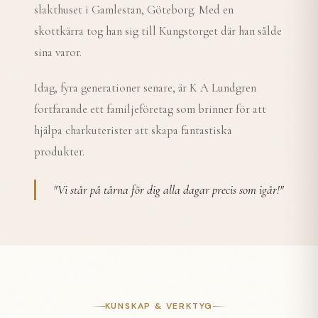
slakthuset i Gamlestan, Göteborg. Med en
skottkärra tog han sig till Kungstorget där han sålde
sina varor.
Idag, fyra generationer senare, är K A Lundgren
fortfarande ett familjeföretag som brinner för att
hjälpa charkuterister att skapa fantastiska
produkter.
"
Vi står på tårna för dig alla dagar precis som igår!
"
KUNSKAP & VERKTYG