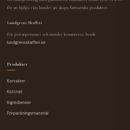
för att hjälpa våra kunder att skapa fantastiska produkter.
Lundgrens Skafferi
För privatpersoner och mindre kvantiteter, besök
lundgrensskafferi.se
Produkter
Korvskinn
Köttnät
Ingredienser
Förpackningsmaterial