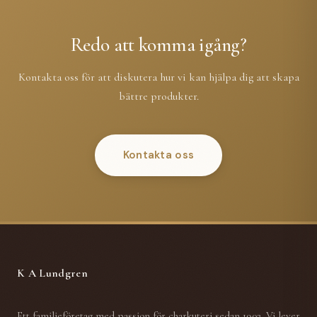
Redo att komma igång?
Kontakta oss för att diskutera hur vi kan hjälpa dig att skapa
bättre produkter.
Kontakta oss
K A Lundgren
Ett familjeföretag med passion för charkuteri sedan 1902. Vi lever