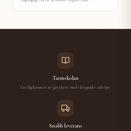
Tarmskolan
Lär dig konsten att göra korv med våra guider och tips.
Snabb leverans