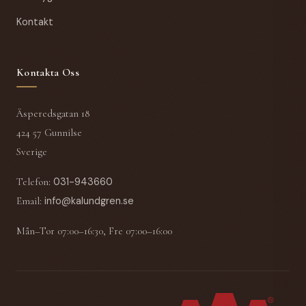
Kontakt
Kontakta Oss
Äsperedsgatan 18
424 57 Gunnilse
Sverige
Telefon
:
031-943660
Email
:
info@kalundgren.se
Mån–Tor 07:00–16:30, Fre 07:00–16:00