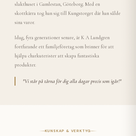
slakthuset i Gamlestan, Göteborg. Med en
skottkärra tog han sig till Kungstorget där han sålde
sina varor.
Idag, fyra generationer senare, är K A Lundgren
fortfarande ett familjeföretag som brinner för att
hjälpa charkuterister att skapa fantastiska
produkter.
"
Vi står på tårna för dig alla dagar precis som igår!
"
KUNSKAP & VERKTYG