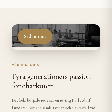
Sedan 1902
VÅR HISTORIA
Fyra generationers passion
för charkuteri
Det hela började 1902 när en 16-årig Karl Adolf
Lundgren började samla tarmar och slaktavfall vid