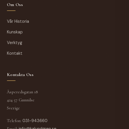
Om Oss
Vår Historia
Kunskap
Verktyg
Kontakt
Kontakta Oss
Äsperedsgatan 18
424 57 Gunnilse
Sverige
Telefon
:
031-943660
Email
:
info@kalundgren.se