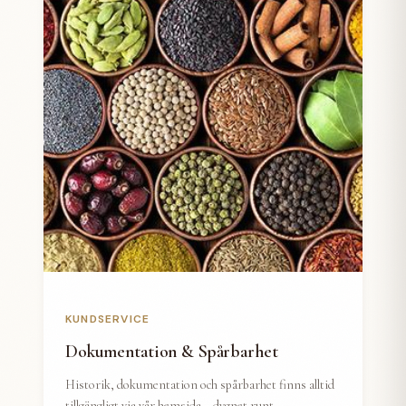
KUNDSERVICE
Dokumentation & Spårbarhet
Historik, dokumentation och spårbarhet finns alltid
tillgängligt via vår hemsida – dygnet runt.