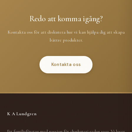
Redo att komma igång?
Kontakta oss för att diskutera hur vi kan hjälpa dig att skapa
bättre produkter.
Kontakta oss
K A Lundgren
Ett familjeföretag med passion för charkuteri sedan 1902. Vi lever