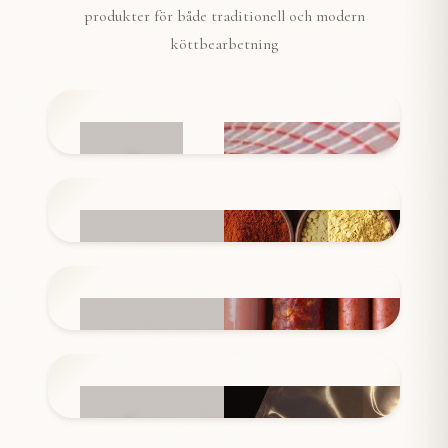
produkter för både traditionell och modern
köttbearbetning
NÄT
INGREDIENSER
KORVSKINN
FÖRPACKNINGAR