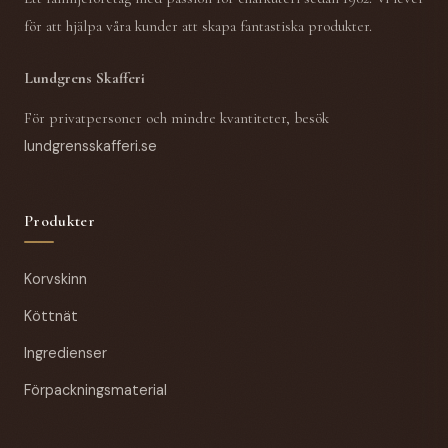
för att hjälpa våra kunder att skapa fantastiska produkter.
Lundgrens Skafferi
För privatpersoner och mindre kvantiteter, besök
lundgrensskafferi.se
Produkter
Korvskinn
Köttnät
Ingredienser
Förpackningsmaterial