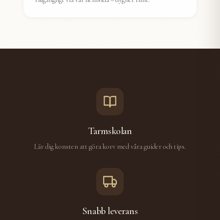
Tarmskolan
Lär dig konsten att göra korv med våra guider och tips.
Snabb leverans