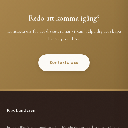
Redo att komma igång?
Kontakta oss för att diskutera hur vi kan hjälpa dig att skapa
bättre produkter.
Kontakta oss
K A Lundgren
Ett familjeföretag med passion för charkuteri sedan 1902. Vi lever