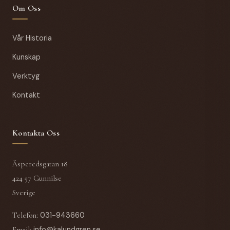
Om Oss
Vår Historia
Kunskap
Verktyg
Kontakt
Kontakta Oss
Äsperedsgatan 18
424 57 Gunnilse
Sverige
Telefon
:
031-943660
Email
:
info@kalundgren.se