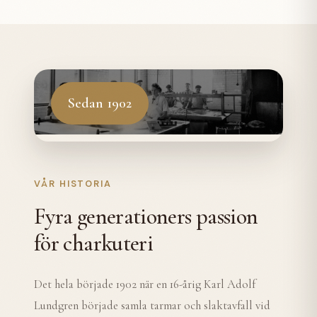
Sedan 1902
VÅR HISTORIA
Fyra generationers passion
för charkuteri
Det hela började 1902 när en 16-årig Karl Adolf
Lundgren började samla tarmar och slaktavfall vid