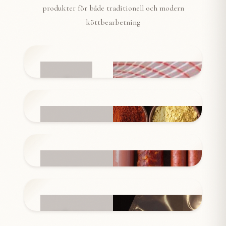
produkter för både traditionell och modern
köttbearbetning
NÄT
INGREDIENSER
KORVSKINN
FÖRPACKNINGAR