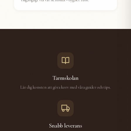
Tarmskolan
Lär dig konsten att göra korv med våra guider och tips.
Snabb leverans