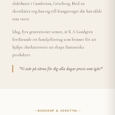
slakthuset i Gamlestan, Göteborg. Med en
skottkärra tog han sig till Kungstorget där han sålde
sina varor.
Idag, fyra generationer senare, är K A Lundgren
fortfarande ett familjeföretag som brinner för att
hjälpa charkuterister att skapa fantastiska
produkter.
"
Vi står på tårna för dig alla dagar precis som igår!
"
KUNSKAP & VERKTYG