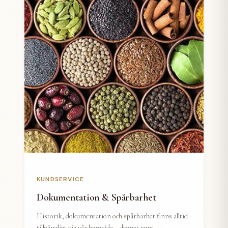
KUNDSERVICE
Dokumentation & Spårbarhet
Historik, dokumentation och spårbarhet finns alltid
tillgängligt via vår hemsida – dygnet runt.