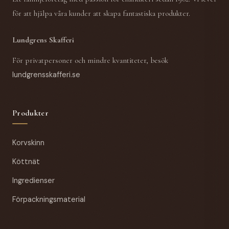
för att hjälpa våra kunder att skapa fantastiska produkter.
Lundgrens Skafferi
För privatpersoner och mindre kvantiteter, besök
lundgrensskafferi.se
Produkter
Korvskinn
Köttnät
Ingredienser
Förpackningsmaterial