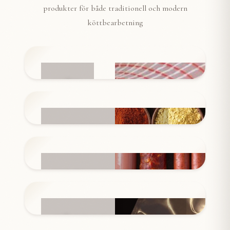
produkter för både traditionell och modern
köttbearbetning
NÄT
INGREDIENSER
KORVSKINN
FÖRPACKNINGAR