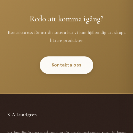
Redo att komma igång?
Kontakta oss för att diskutera hur vi kan hjälpa dig att skapa
bättre produkter.
Kontakta oss
K A Lundgren
Ett familjeföretag med passion för charkuteri sedan 1902. Vi lever