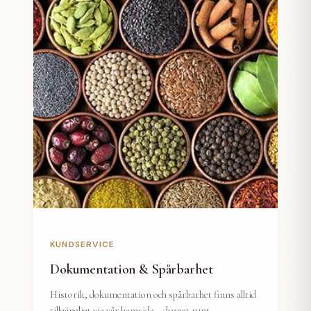
KUNDSERVICE
Dokumentation & Spårbarhet
Historik, dokumentation och spårbarhet finns alltid
tillgängligt via vår hemsida – dygnet runt.