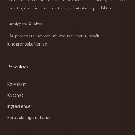
för att hjälpa våra kunder att skapa fantastiska produkter.
Lundgrens Skafferi
För privatpersoner och mindre kvantiteter, besök
lundgrensskafferi.se
Produkter
Korvskinn
Köttnät
Ingredienser
Förpackningsmaterial