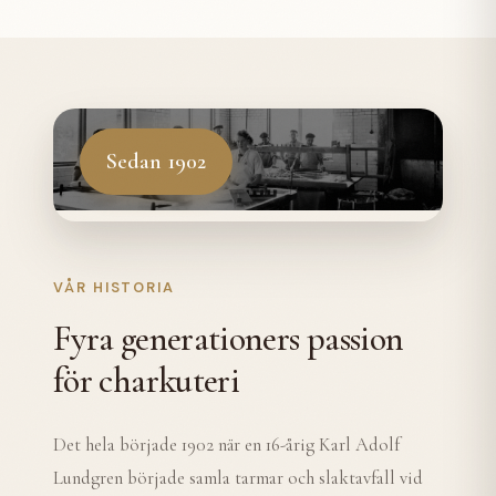
Sedan 1902
VÅR HISTORIA
Fyra generationers passion
för charkuteri
Det hela började 1902 när en 16-årig Karl Adolf
Lundgren började samla tarmar och slaktavfall vid