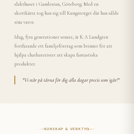
slakthuset i Gamlestan, Göteborg. Med en
skottkärra tog han sig till Kungstorget där han sålde
sina varor.
Idag, fyra generationer senare, är K A Lundgren
fortfarande ett familjeföretag som brinner för att
hjälpa charkuterister att skapa fantastiska
produkter.
"
Vi står på tårna för dig alla dagar precis som igår!
"
KUNSKAP & VERKTYG