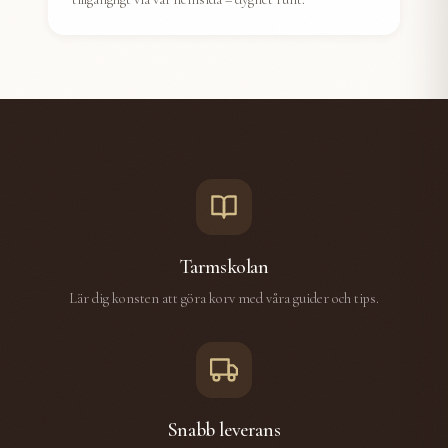
Tarmskolan
Lär dig konsten att göra korv med våra guider och tips.
Snabb leverans