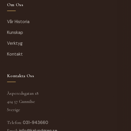
Om Oss
Vår Historia
Kunskap
Verktyg
Kontakt
Kontakta Oss
Äsperedsgatan 18
424 57 Gunnilse
Sverige
Telefon
:
031-943660
Email
:
info@kalundgren.se