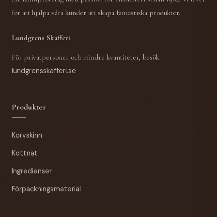
för att hjälpa våra kunder att skapa fantastiska produkter.
Lundgrens Skafferi
För privatpersoner och mindre kvantiteter, besök
lundgrensskafferi.se
Produkter
Korvskinn
Köttnät
Ingredienser
Förpackningsmaterial