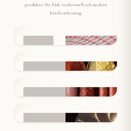
produkter för både traditionell och modern
köttbearbetning
NÄT
INGREDIENSER
KORVSKINN
FÖRPACKNINGAR