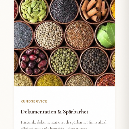
KUNDSERVICE
Dokumentation & Spårbarhet
Historik, dokumentation och spårbarhet finns alltid
tillgängligt via vår hemsida – dygnet runt.