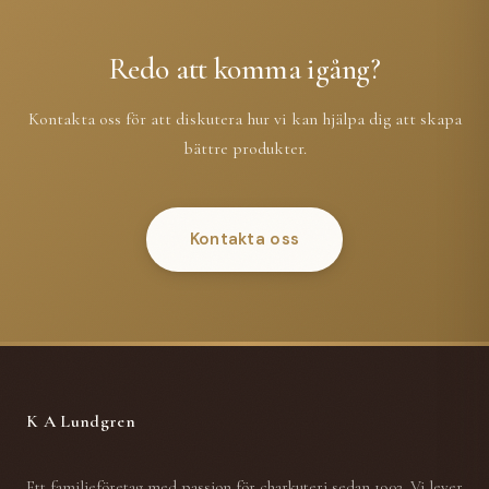
Redo att komma igång?
Kontakta oss för att diskutera hur vi kan hjälpa dig att skapa
bättre produkter.
Kontakta oss
K A Lundgren
Ett familjeföretag med passion för charkuteri sedan 1902. Vi lever