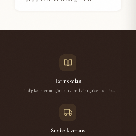
Tarmskolan
Lär dig konsten att göra korv med våra guider och tips.
Snabb leverans