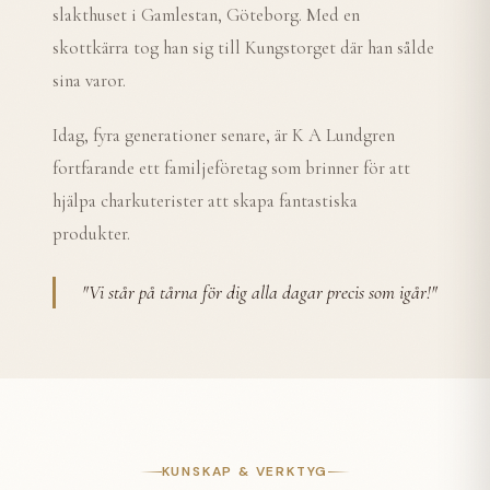
slakthuset i Gamlestan, Göteborg. Med en
skottkärra tog han sig till Kungstorget där han sålde
sina varor.
Idag, fyra generationer senare, är K A Lundgren
fortfarande ett familjeföretag som brinner för att
hjälpa charkuterister att skapa fantastiska
produkter.
"
Vi står på tårna för dig alla dagar precis som igår!
"
KUNSKAP & VERKTYG