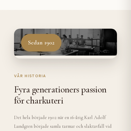
Sedan 1902
VÅR HISTORIA
Fyra generationers passion
för charkuteri
Det hela började 1902 när en 16-årig Karl Adolf
Lundgren började samla tarmar och slaktavfall vid