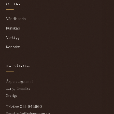
Om Oss
Vår Historia
Kunskap
Verktyg
Kontakt
Kontakta Oss
Äsperedsgatan 18
424 57 Gunnilse
Sverige
Telefon
:
031-943660
Email
:
info@kalundgren.se