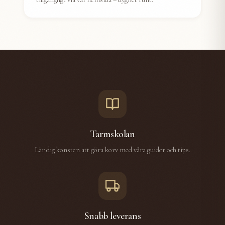
Tarmskolan
Lär dig konsten att göra korv med våra guider och tips.
Snabb leverans