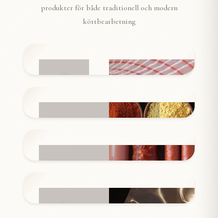
produkter för både traditionell och modern
köttbearbetning
NÄT
INGREDIENSER
KORVSKINN
FÖRPACKNINGAR