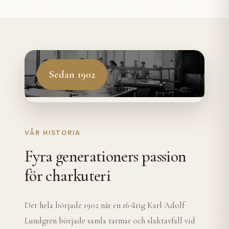
Sedan 1902
VÅR HISTORIA
Fyra generationers passion
för charkuteri
Det hela började 1902 när en 16-årig Karl Adolf
Lundgren började samla tarmar och slaktavfall vid