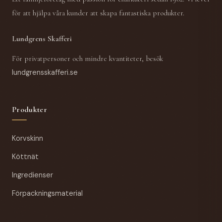
för att hjälpa våra kunder att skapa fantastiska produkter.
Lundgrens Skafferi
För privatpersoner och mindre kvantiteter, besök
lundgrensskafferi.se
Produkter
Korvskinn
Köttnät
Ingredienser
Förpackningsmaterial