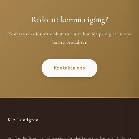
Redo att komma igång?
Kontakta oss för att diskutera hur vi kan hjälpa dig att skapa
bättre produkter.
Kontakta oss
K A Lundgren
Ett familjeföretag med passion för charkuteri sedan 1902. Vi lever