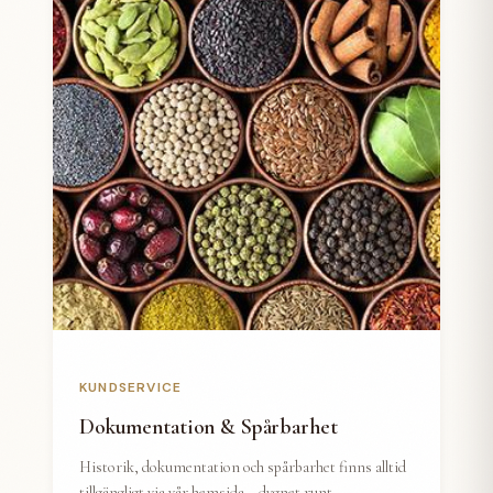
KUNDSERVICE
Dokumentation & Spårbarhet
Historik, dokumentation och spårbarhet finns alltid
tillgängligt via vår hemsida – dygnet runt.