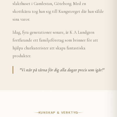
slakthuset i Gamlestan, Göteborg. Med en
skottkärra tog han sig till Kungstorget där han sålde
sina varor.
Idag, fyra generationer senare, är K A Lundgren
fortfarande ett familjeföretag som brinner för att
hjälpa charkuterister att skapa fantastiska
produkter.
"
Vi står på tårna för dig alla dagar precis som igår!
"
KUNSKAP & VERKTYG