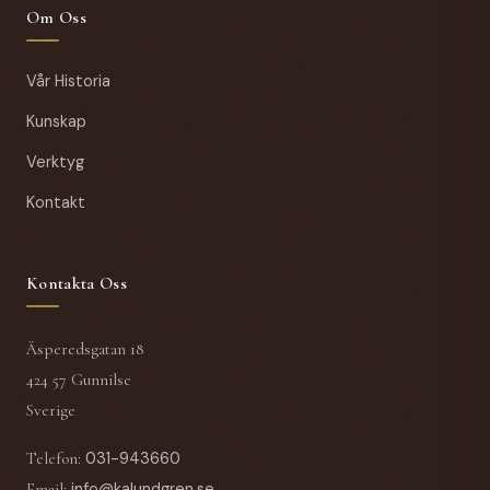
Om Oss
Vår Historia
Kunskap
Verktyg
Kontakt
Kontakta Oss
Äsperedsgatan 18
424 57 Gunnilse
Sverige
Telefon
:
031-943660
Email
:
info@kalundgren.se