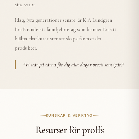
sina varor.
Idag, fyra generationer senare, är K A Lundgren
fortfarande ett familjeföretag som brinner för att
hjälpa charkuterister att skapa fantastiska
produkter.
"
Vi står på tårna för dig alla dagar precis som igår!
"
KUNSKAP & VERKTYG
Resurser för proffs