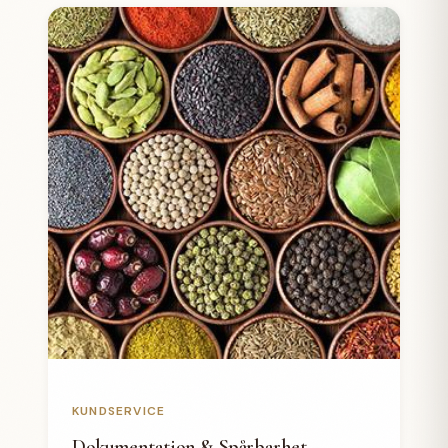
KUNDSERVICE
Dokumentation & Spårbarhet