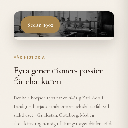
Sedan 1902
VÅR HISTORIA
Fyra generationers passion
för charkuteri
Det hela började 1902 när en 16-årig Karl Adolf
Lundgren började samla tarmar och slaktavfall vid
slakthuset i Gamlestan, Göteborg. Med en
skottkärra tog han sig till Kungstorget där han sålde