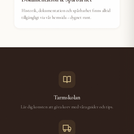
Historik, dokumentation och spårbarhet finns alltid
tillgängligt via vår hemsida – dygnet runt.
Tarmskolan
Lär dig konsten att göra korv med våra guider och tips.