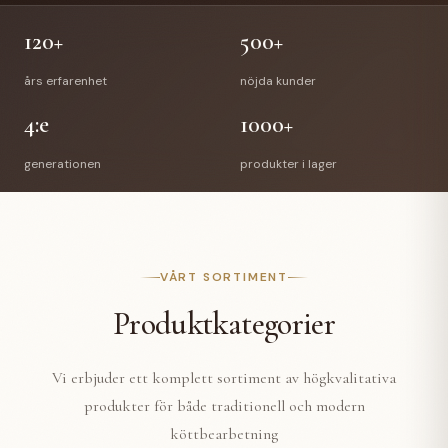
120+
500+
års erfarenhet
nöjda kunder
4:e
1000+
generationen
produkter i lager
VÅRT SORTIMENT
Produktkategorier
Vi erbjuder ett komplett sortiment av högkvalitativa
produkter för både traditionell och modern
köttbearbetning