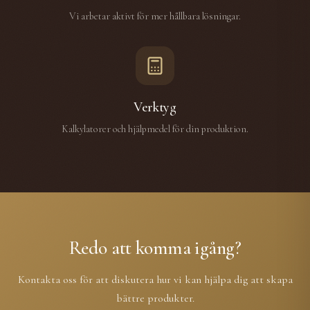
Vi arbetar aktivt för mer hållbara lösningar.
Verktyg
Kalkylatorer och hjälpmedel för din produktion.
Redo att komma igång?
Kontakta oss för att diskutera hur vi kan hjälpa dig att skapa
bättre produkter.