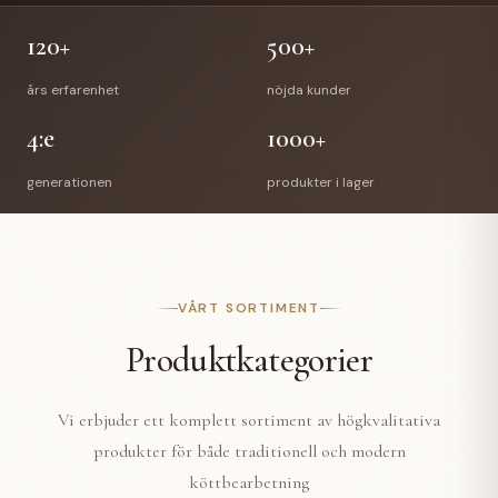
120+
500+
års erfarenhet
nöjda kunder
4:e
1000+
generationen
produkter i lager
VÅRT SORTIMENT
Produktkategorier
Vi erbjuder ett komplett sortiment av högkvalitativa
produkter för både traditionell och modern
köttbearbetning