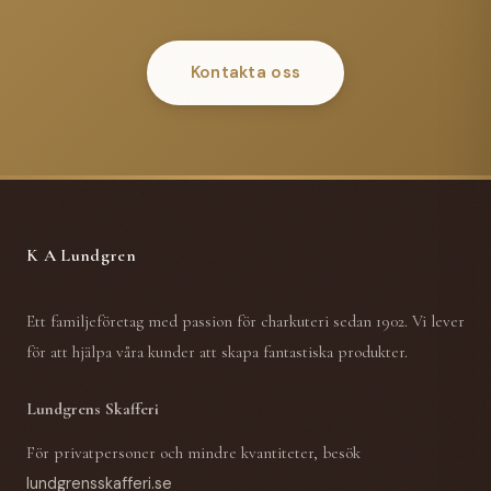
Kontakta oss
K A Lundgren
Ett familjeföretag med passion för charkuteri sedan 1902. Vi lever
för att hjälpa våra kunder att skapa fantastiska produkter.
Lundgrens Skafferi
För privatpersoner och mindre kvantiteter, besök
lundgrensskafferi.se