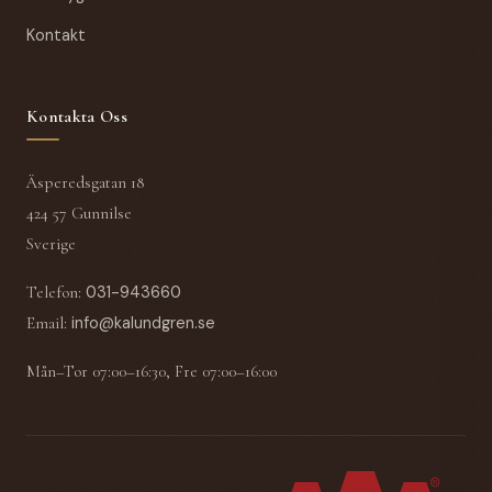
Kontakt
Kontakta Oss
Äsperedsgatan 18
424 57 Gunnilse
Sverige
Telefon
:
031-943660
Email
:
info@kalundgren.se
Mån–Tor 07:00–16:30, Fre 07:00–16:00