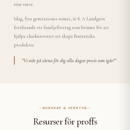
sina varor.
Idag, fyra generationer senare, är K A Lundgren
fortfarande ett familjeföretag som brinner för att
hjälpa charkuterister att skapa fantastiska
produkter.
"
Vi står på tårna för dig alla dagar precis som igår!
"
KUNSKAP & VERKTYG
Resurser för proffs