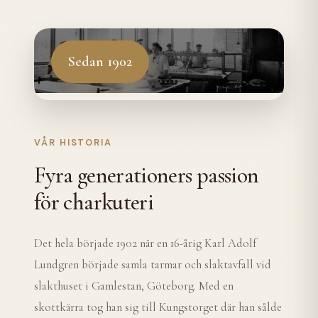
Sedan 1902
VÅR HISTORIA
Fyra generationers passion
för charkuteri
Det hela började 1902 när en 16-årig Karl Adolf
Lundgren började samla tarmar och slaktavfall vid
slakthuset i Gamlestan, Göteborg. Med en
skottkärra tog han sig till Kungstorget där han sålde