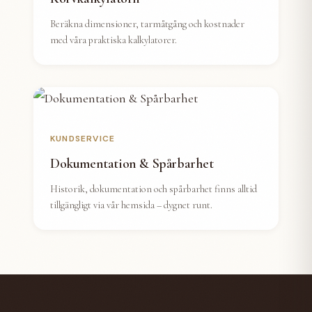
Beräkna dimensioner, tarmåtgång och kostnader
med våra praktiska kalkylatorer.
KUNDSERVICE
Dokumentation & Spårbarhet
Historik, dokumentation och spårbarhet finns alltid
tillgängligt via vår hemsida – dygnet runt.