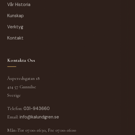
Vår Historia
Kunskap
Verktyg
Kontakt
Kontakta Oss
Äsperedsgatan 18
424 57 Gunnilse
Sverige
Telefon
:
031-943660
Email
:
info@kalundgren.se
Mån–Tor 07:00–16:30, Fre 07:00–16:00