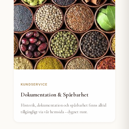
KUNDSERVICE
Dokumentation & Spårbarhet
Historik, dokumentation och spårbarhet finns alltid
tillgängligt via vår hemsida – dygnet runt.