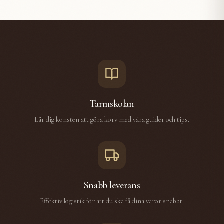
Tarmskolan
Lär dig konsten att göra korv med våra guider och tips.
Snabb leverans
Effektiv logistik för att du ska få dina varor snabbt.