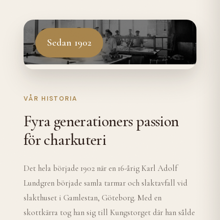
Sedan 1902
VÅR HISTORIA
Fyra generationers passion
för charkuteri
Det hela började 1902 när en 16-årig Karl Adolf
Lundgren började samla tarmar och slaktavfall vid
slakthuset i Gamlestan, Göteborg. Med en
skottkärra tog han sig till Kungstorget där han sålde