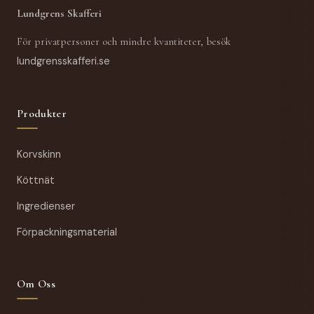
Lundgrens Skafferi
För privatpersoner och mindre kvantiteter, besök
lundgrensskafferi.se
Produkter
Korvskinn
Köttnät
Ingredienser
Förpackningsmaterial
Om Oss