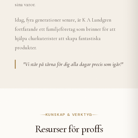
sina varor.
Idag, fyra generationer senare, är K A Lundgren
fortfarande ett familjeföretag som brinner för att
hjälpa charkuterister att skapa fantastiska
produkter.
"
Vi står på tårna för dig alla dagar precis som igår!
"
KUNSKAP & VERKTYG
Resurser för proffs