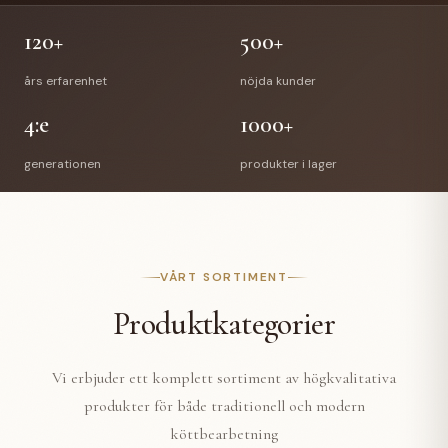
120+
500+
års erfarenhet
nöjda kunder
4:e
1000+
generationen
produkter i lager
VÅRT SORTIMENT
Produktkategorier
Vi erbjuder ett komplett sortiment av högkvalitativa
produkter för både traditionell och modern
köttbearbetning