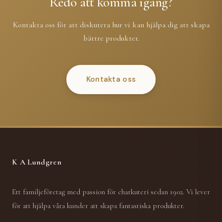
Redo att komma igång?
Kontakta oss för att diskutera hur vi kan hjälpa dig att skapa
bättre produkter.
Kontakta oss
K A Lundgren
Ett familjeföretag med passion för charkuteri sedan 1902. Vi lever
för att hjälpa våra kunder att skapa fantastiska produkter.