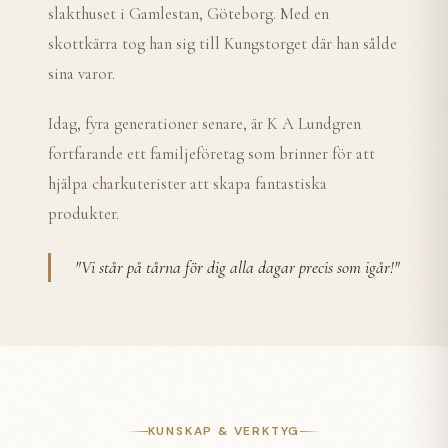
slakthuset i Gamlestan, Göteborg. Med en
skottkärra tog han sig till Kungstorget där han sålde
sina varor.
Idag, fyra generationer senare, är K A Lundgren
fortfarande ett familjeföretag som brinner för att
hjälpa charkuterister att skapa fantastiska
produkter.
"
Vi står på tårna för dig alla dagar precis som igår!
"
KUNSKAP & VERKTYG