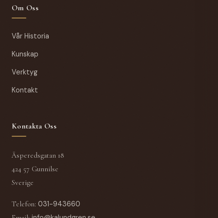
Om Oss
Vår Historia
Kunskap
Verktyg
Kontakt
Kontakta Oss
Äsperedsgatan 18
424 57 Gunnilse
Sverige
Telefon
:
031-943660
Email
:
info@kalundgren.se