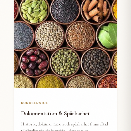
KUNDSERVICE
Dokumentation & Spårbarhet
Historik, dokumentation och spårbarhet finns alltid
tillgängligt via vår hemsida – dygnet runt.