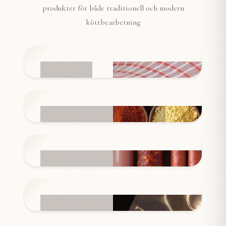
produkter för både traditionell och modern
köttbearbetning
NÄT
INGREDIENSER
KORVSKINN
FÖRPACKNINGAR