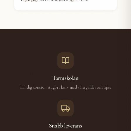
Tarmskolan
Lär dig konsten att göra korv med våra guider och tips.
Snabb leverans