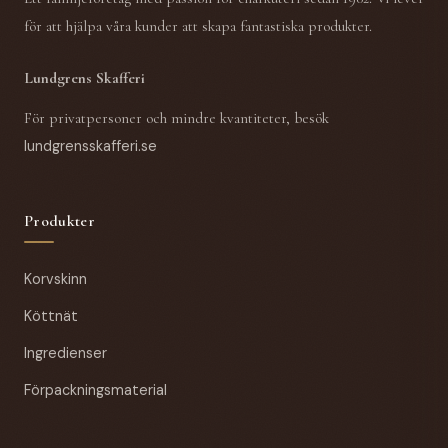
för att hjälpa våra kunder att skapa fantastiska produkter.
Lundgrens Skafferi
För privatpersoner och mindre kvantiteter, besök
lundgrensskafferi.se
Produkter
Korvskinn
Köttnät
Ingredienser
Förpackningsmaterial