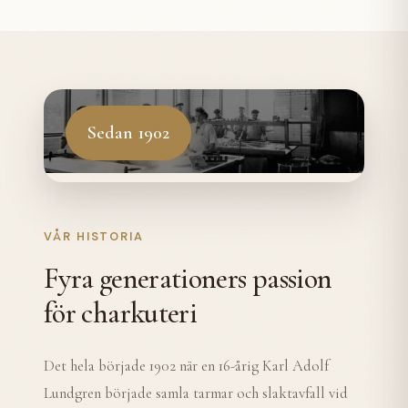
Sedan 1902
VÅR HISTORIA
Fyra generationers passion
för charkuteri
Det hela började 1902 när en 16-årig Karl Adolf
Lundgren började samla tarmar och slaktavfall vid