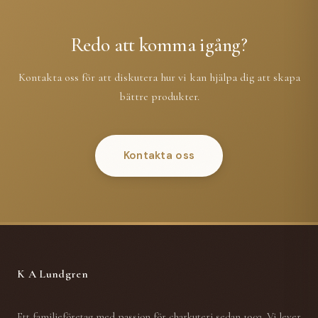
Redo att komma igång?
Kontakta oss för att diskutera hur vi kan hjälpa dig att skapa
bättre produkter.
Kontakta oss
K A Lundgren
Ett familjeföretag med passion för charkuteri sedan 1902. Vi lever