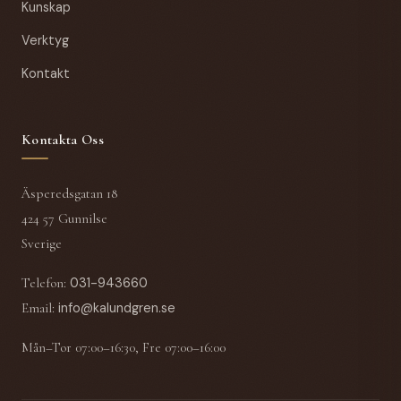
Kunskap
Verktyg
Kontakt
Kontakta Oss
Äsperedsgatan 18
424 57 Gunnilse
Sverige
Telefon
:
031-943660
Email
:
info@kalundgren.se
Mån–Tor 07:00–16:30, Fre 07:00–16:00