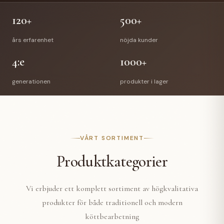
120+
500+
års erfarenhet
nöjda kunder
4:e
1000+
generationen
produkter i lager
VÅRT SORTIMENT
Produktkategorier
Vi erbjuder ett komplett sortiment av högkvalitativa
produkter för både traditionell och modern
köttbearbetning