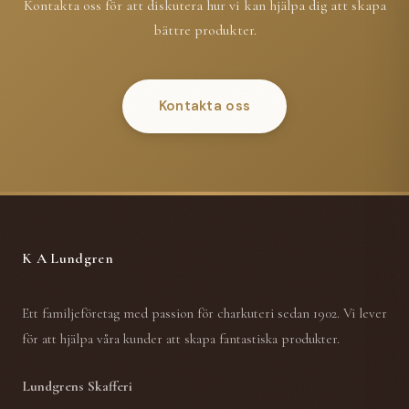
Kontakta oss för att diskutera hur vi kan hjälpa dig att skapa
bättre produkter.
Kontakta oss
K A Lundgren
Ett familjeföretag med passion för charkuteri sedan 1902. Vi lever
för att hjälpa våra kunder att skapa fantastiska produkter.
Lundgrens Skafferi