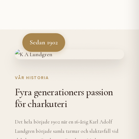
Sedan 1902
VÅR HISTORIA
Fyra generationers passion
för charkuteri
Det hela började 1902 när en 16-årig Karl Adolf
Lundgren började samla tarmar och slaktavfall vid