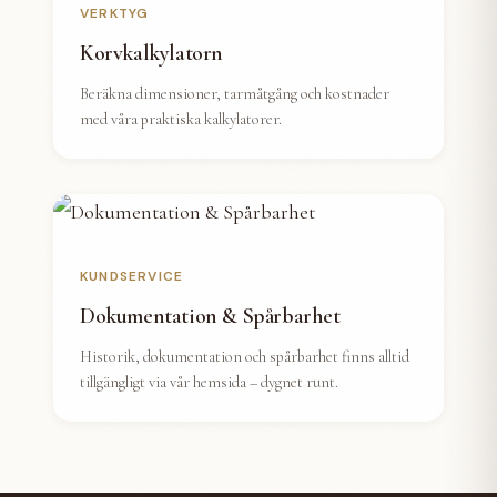
VERKTYG
Korvkalkylatorn
Beräkna dimensioner, tarmåtgång och kostnader
med våra praktiska kalkylatorer.
KUNDSERVICE
Dokumentation & Spårbarhet
Historik, dokumentation och spårbarhet finns alltid
tillgängligt via vår hemsida – dygnet runt.