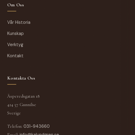
Om Oss
Vår Historia
Kunskap
Verktyg
Kontakt
Kontakta Oss
Äsperedsgatan 18
424 57 Gunnilse
Sverige
Telefon
:
031-943660
Email
:
info@kalundgren.se