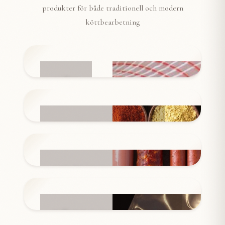
produkter för både traditionell och modern
köttbearbetning
NÄT
INGREDIENSER
KORVSKINN
FÖRPACKNINGAR