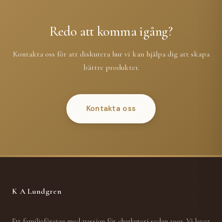
Redo att komma igång?
Kontakta oss för att diskutera hur vi kan hjälpa dig att skapa
bättre produkter.
Kontakta oss
K A Lundgren
Ett familjeföretag med passion för charkuteri sedan 1902. Vi lever