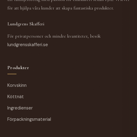
för att hjälpa våra kunder att skapa fantastiska produkter.
Lundgrens Skafferi
För privatpersoner och mindre kvantiteter, besök
lundgrensskafferi.se
Produkter
Korvskinn
Köttnät
Ingredienser
Förpackningsmaterial