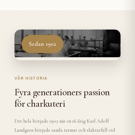
Sedan 1902
VÅR HISTORIA
Fyra generationers passion
för charkuteri
Det hela började 1902 när en 16-årig Karl Adolf
Lundgren började samla tarmar och slaktavfall vid