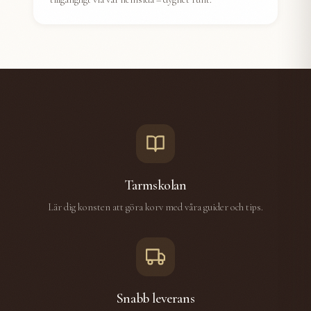
Tarmskolan
Lär dig konsten att göra korv med våra guider och tips.
Snabb leverans