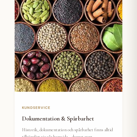
KUNDSERVICE
Dokumentation & Spårbarhet
Historik, dokumentation och spårbarhet finns alltid
tillgängligt via vår hemsida – dygnet runt.