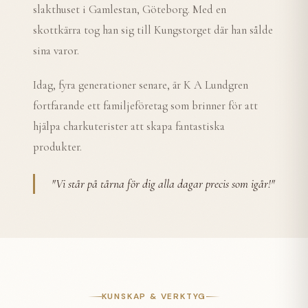
slakthuset i Gamlestan, Göteborg. Med en
skottkärra tog han sig till Kungstorget där han sålde
sina varor.
Idag, fyra generationer senare, är K A Lundgren
fortfarande ett familjeföretag som brinner för att
hjälpa charkuterister att skapa fantastiska
produkter.
"
Vi står på tårna för dig alla dagar precis som igår!
"
KUNSKAP & VERKTYG