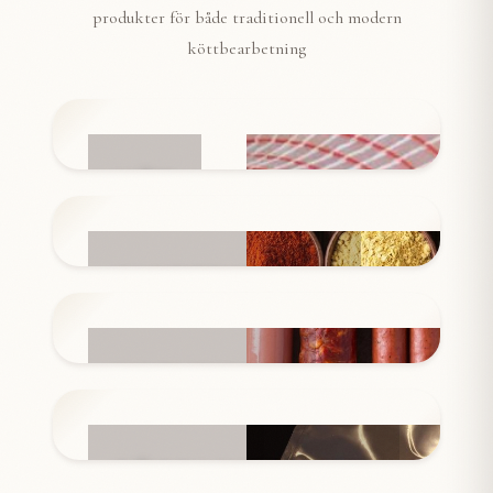
produkter för både traditionell och modern
köttbearbetning
NÄT
INGREDIENSER
KORVSKINN
FÖRPACKNINGAR