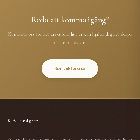
Redo att komma igång?
Kontakta oss för att diskutera hur vi kan hjälpa dig att skapa
bättre produkter.
Kontakta oss
K A Lundgren
Ett familjeföretag med passion för charkuteri sedan 1902. Vi lever