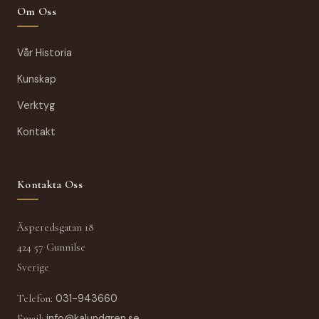
Om Oss
Vår Historia
Kunskap
Verktyg
Kontakt
Kontakta Oss
Äsperedsgatan 18
424 57 Gunnilse
Sverige
Telefon
:
031-943660
Email
:
info@kalundgren.se