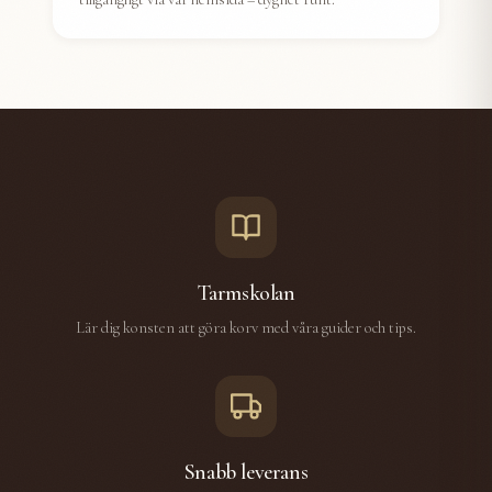
Tarmskolan
Lär dig konsten att göra korv med våra guider och tips.
Snabb leverans