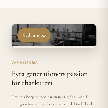
Sedan 1902
VÅR HISTORIA
Fyra generationers passion
för charkuteri
Det hela började 1902 när en 16-årig Karl Adolf
Lundgren började samla tarmar och slaktavfall vid