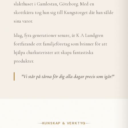
slakthuset i Gamlestan, Göteborg. Med en
skottkärra tog han sig till Kungstorget där han sålde
sina varor.
Idag, fyra generationer senare, är K A Lundgren
fortfarande ett familjeföretag som brinner för att
hjälpa charkuterister att skapa fantastiska
produkter.
"
Vi står på tårna för dig alla dagar precis som igår!
"
KUNSKAP & VERKTYG