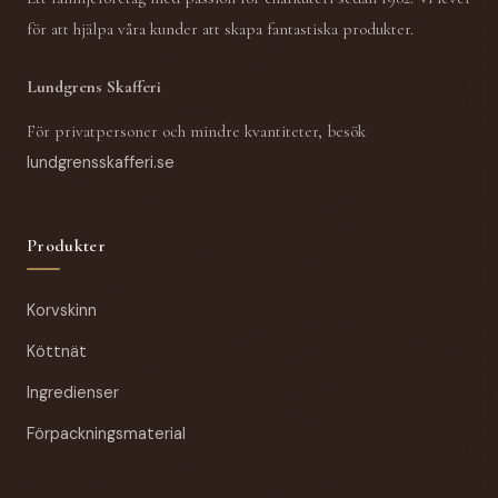
för att hjälpa våra kunder att skapa fantastiska produkter.
Lundgrens Skafferi
För privatpersoner och mindre kvantiteter, besök
lundgrensskafferi.se
Produkter
Korvskinn
Köttnät
Ingredienser
Förpackningsmaterial