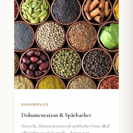
KUNDSERVICE
Dokumentation & Spårbarhet
Historik, dokumentation och spårbarhet finns alltid
tillgängligt via vår hemsida – dygnet runt.